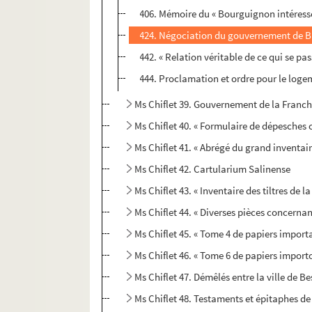
406. Mémoire du « Bourguignon intéressé.
424. Négociation du gouvernement de Bru
442. « Relation véritable de ce qui se pa
444. Proclamation et ordre pour le logem
Ms Chiflet 39. Gouvernement de la Franche
Ms Chiflet 40. « Formulaire de dépesche
Ms Chiflet 41. « Abrégé du grand inventai
Ms Chiflet 42. Cartularium Salinense
Ms Chiflet 43. « Inventaire des tiltres de
Ms Chiflet 44. « Diverses pièces concernans
Ms Chiflet 45. « Tome 4 de papiers import
Ms Chiflet 46. « Tome 6 de papiers import
Ms Chiflet 47. Démêlés entre la ville de 
Ms Chiflet 48. Testaments et épitaphes de