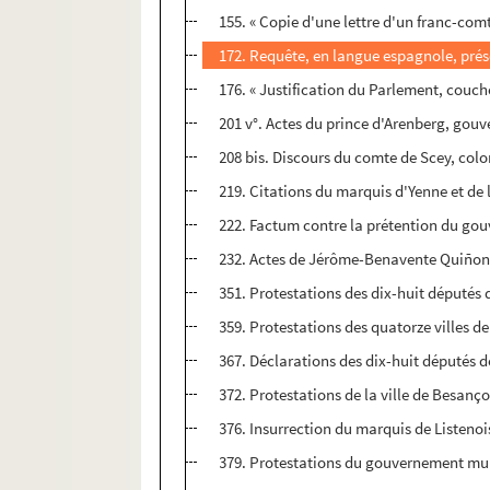
155. « Copie d'une lettre d'un franc-comtoi
172. Requête, en langue espagnole, prés
176. « Justification du Parlement, couch
201 v°. Actes du prince d'Arenberg, gouv
208 bis. Discours du comte de Scey, colo
219. Citations du marquis d'Yenne et de l
222. Factum contre la prétention du gouve
232. Actes de Jérôme-Benavente Quiñones
351. Protestations des dix-huit députés d
359. Protestations des quatorze villes de
367. Déclarations des dix-huit députés d
372. Protestations de la ville de Besanç
376. Insurrection du marquis de Listeno
379. Protestations du gouvernement mun