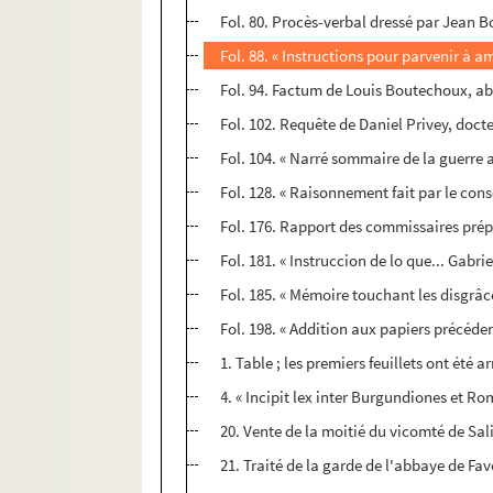
Fol. 80. Procès-verbal dressé par Jean B
Fol. 88. « Instructions pour parvenir à a
Fol. 94. Factum de Louis Boutechoux, abb
Fol. 102. Requête de Daniel Privey, docte
Fol. 104. « Narré sommaire de la guerre 
Fol. 128. « Raisonnement fait par le cons
Fol. 176. Rapport des commissaires prép
Fol. 181. « Instruccion de lo que... Gabr
Fol. 185. « Mémoire touchant les disgrâc
Fol. 198. « Addition aux papiers précéd
1. Table ; les premiers feuillets ont été a
4. « Incipit lex inter Burgundiones et Ro
20. Vente de la moitié du vicomté de Sa
21. Traité de la garde de l'abbaye de Fa