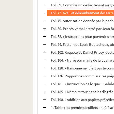
Fol. 69. Commission de lieutenant au g
Fol. 73. Aveu et dénombrement des terre
Fol. 79. Autorisation donnée par le parl
Fol. 80. Procès-verbal dressé par Jean B
Fol. 88. « Instructions pour parvenir à a
Fol. 94. Factum de Louis Boutechoux, abb
Fol. 102. Requête de Daniel Privey, docte
Fol. 104. « Narré sommaire de la guerre 
Fol. 128. « Raisonnement fait par le cons
Fol. 176. Rapport des commissaires prép
Fol. 181. « Instruccion de lo que... Gabr
Fol. 185. « Mémoire touchant les disgrâc
Fol. 198. « Addition aux papiers précéd
1. Table ; les premiers feuillets ont été a