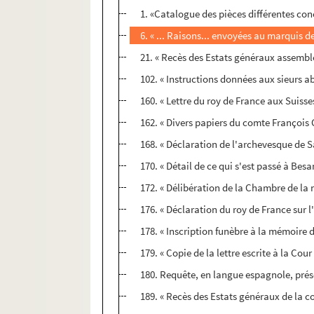
1. «Catalogue des pièces différentes con
6. « ... Raisons... envoyées au marquis
21. « Recès des Estats généraux assemble
102. « Instructions données aux sieurs 
160. « Lettre du roy de France aux Suisses
162. « Divers papiers du comte François
168. « Déclaration de l'archevesque de Sa
170. « Détail de ce qui s'est passé à Bes
172. « Délibération de la Chambre de la 
176. « Déclaration du roy de France su
178. « Inscription funèbre à la mémoire 
179. « Copie de la lettre escrite à la Cou
180. Requête, en langue espagnole, prése
189. « Recès des Estats généraux de la 