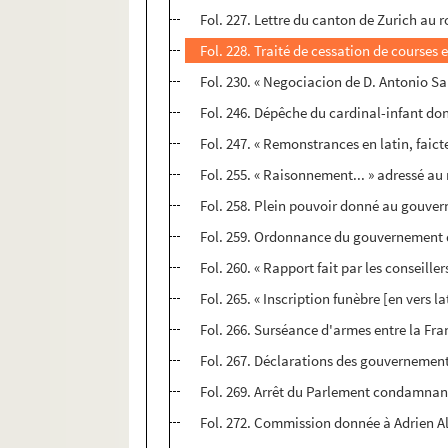
Fol. 227. Lettre du canton de Zurich au r
Fol. 228. Traité de cessation de courses
Fol. 230. « Negociacion de D. Antonio S
Fol. 246. Dépêche du cardinal-infant don
Fol. 247. « Remonstrances en latin, faicte
Fol. 255. « Raisonnement... » adressé au
Fol. 258. Plein pouvoir donné au gouver
Fol. 259. Ordonnance du gouvernement d
Fol. 260. « Rapport fait par les conseille
Fol. 265. « Inscription funèbre [en vers 
Fol. 266. Surséance d'armes entre la Fra
Fol. 267. Déclarations des gouvernement
Fol. 269. Arrêt du Parlement condamnant 
Fol. 272. Commission donnée à Adrien Al