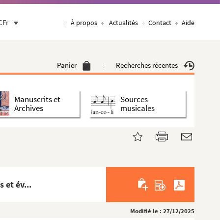
CFr
À propos
Actualités
Contact
Aide
Panier
Recherches récentes
Manuscrits et
Sources
Archives
musicales
 et év...
Modifié le : 27/12/2025