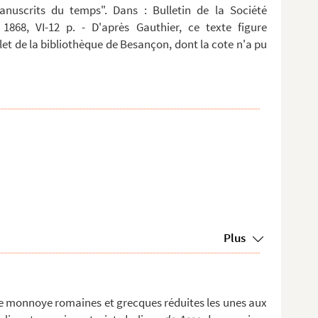
anuscrits du temps". Dans : Bulletin de la Société
 1868, VI-12 p. - D'après Gauthier, ce texte figure
t de la bibliothèque de Besançon, dont la cote n'a pu
Plus
e monnoye romaines et grecques réduites les unes aux