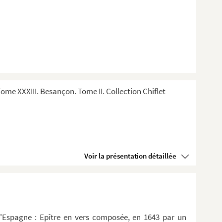
me XXXIII. Besançon. Tome II. Collection Chiflet
Voir la présentation détaillée
d'Espagne : Epître en vers composée, en 1643 par un