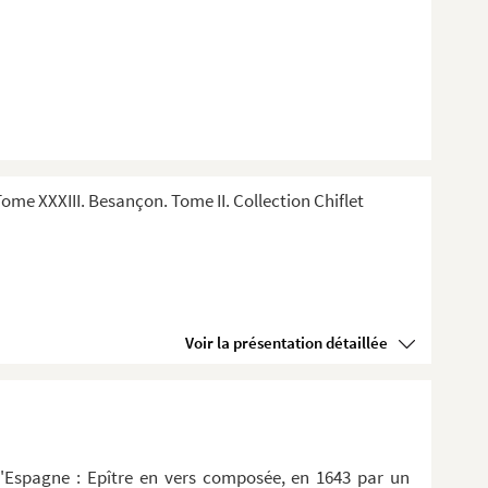
me XXXIII. Besançon. Tome II. Collection Chiflet
Voir la présentation détaillée
d'Espagne : Epître en vers composée, en 1643 par un