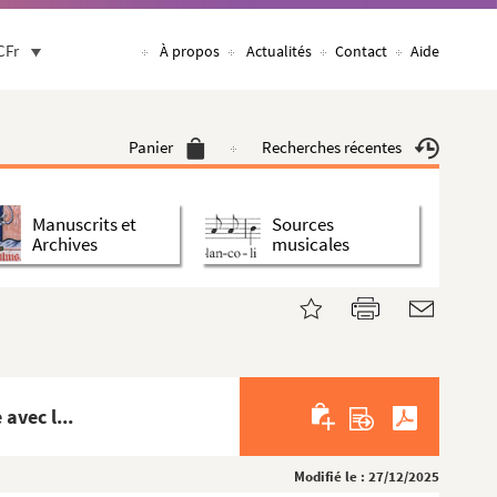
CFr
À propos
Actualités
Contact
Aide
Panier
Recherches récentes
Manuscrits et
Sources
Archives
musicales
avec l...
Modifié le : 27/12/2025