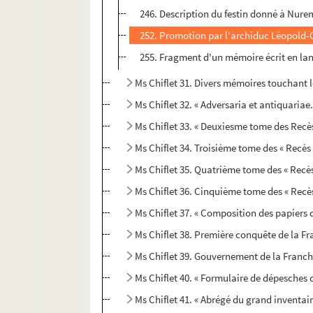
246. Description du festin donné à Nuremb
252. Promotion par l'archiduc Léopold-G
255. Fragment d'un mémoire écrit en langu
Ms Chiflet 31. Divers mémoires touchant l
Ms Chiflet 32. « Adversaria et antiquariae.
Ms Chiflet 33. « Deuxiesme tome des Recè
Ms Chiflet 34. Troisième tome des « Recès
Ms Chiflet 35. Quatrième tome des « Recès
Ms Chiflet 36. Cinquième tome des « Recè
Ms Chiflet 37. « Composition des papiers
Ms Chiflet 38. Première conquête de la Fra
Ms Chiflet 39. Gouvernement de la Franche
Ms Chiflet 40. « Formulaire de dépesche
Ms Chiflet 41. « Abrégé du grand inventai