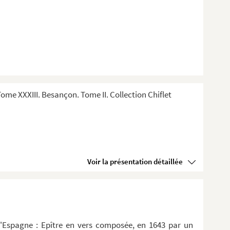
me XXXIII. Besançon. Tome II. Collection Chiflet
Voir la présentation détaillée
d'Espagne : Epître en vers composée, en 1643 par un