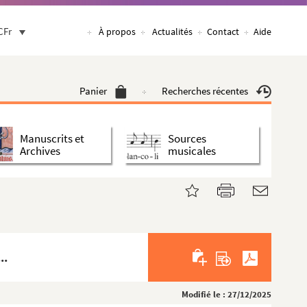
CFr
À propos
Actualités
Contact
Aide
Panier
Recherches récentes
Manuscrits et
Sources
Archives
musicales
..
Modifié le : 27/12/2025