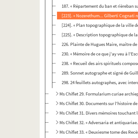
187. « Répartement du ban et rièreban s
[223]. « Nozerethum... Gilberti Cognati 
[224]. « Plan topographique de la ville de
[225]. « Description topographique de la v
226. Plainte de Hugues Maire, maître de
230. « Mémoire de ce que j'ay veu à l'Esc
238. « Recueil des airs spirituels compose
289. Sonnet autographe et signé de Guilla
298. 24 feuillets autographes, avec interca
Ms Chiflet 29. Formularium curiae archie
Ms Chiflet 30. Documents sur l'histoire de
Ms Chiflet 31. Divers mémoires touchant l
Ms Chiflet 32. « Adversaria et antiquariae.
Ms Chiflet 33. « Deuxiesme tome des Recè