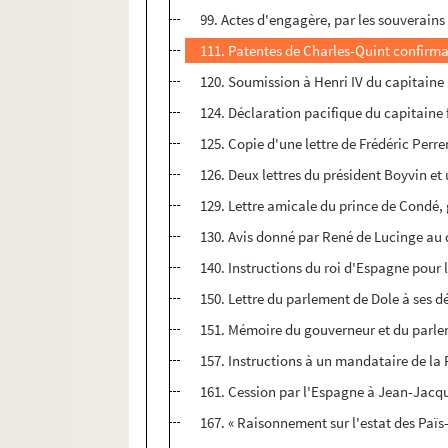
99. Actes d'engagère, par les souverain
111. Patentes de Charles-Quint confirmant
120. Soumission à Henri IV du capitaine
124. Déclaration pacifique du capitaine
125. Copie d'une lettre de Frédéric Perr
126. Deux lettres du président Boyvin et
129. Lettre amicale du prince de Condé, 
130. Avis donné par René de Lucinge au du
140. Instructions du roi d'Espagne pour 
150. Lettre du parlement de Dole à ses d
151. Mémoire du gouverneur et du parlem
157. Instructions à un mandataire de la
161. Cession par l'Espagne à Jean-Jacqu
167. « Raisonnement sur l'estat des Paï