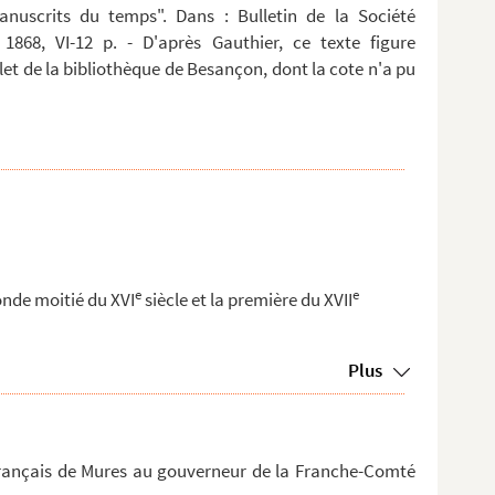
anuscrits du temps". Dans : Bulletin de la Société
 1868, VI-12 p. - D'après Gauthier, ce texte figure
t de la bibliothèque de Besançon, dont la cote n'a pu
e
e
nde moitié du XVI
siècle et la première du XVII
Plus
français de Mures au gouverneur de la Franche-Comté