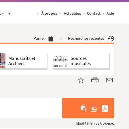
CFr
À propos
Actualités
Contact
Aide
Panier
Recherches récentes
Manuscrits et
Sources
Archives
musicales
Modifié le : 27/12/2025