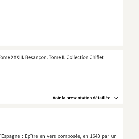
me XXXIII. Besançon. Tome II. Collection Chiflet
Voir la présentation détaillée
d'Espagne : Epître en vers composée, en 1643 par un