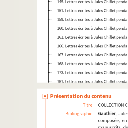
145. Lettres écrites à Jules Chiflet pend
151. Lettres écrites à Jules Chiflet pend
159. Lettres écrites à Jules Chiflet penda
160. Lettres écrites à Jules Chiflet penda
161. Lettres écrites à Jules Chiflet pend
166. Lettres écrites à Jules Chiflet pend
167. Lettres écrites à Jules Chiflet pend
168. Lettres écrites à Jules Chiflet pend
173. Lettres écrites à Jules Chiflet penda
181. Lettres écrites à Jules Chiflet pend
183. Lettres écrites à Jules Chiflet pend
Présentation du contenu
190. Lettres écrites à Jules Chiflet pend
Titre
COLLECTION C
196. Lettres écrites à Jules Chiflet penda
Bibliographie
Gauthier
, Jul
201. Lettres écrites à Jules Chiflet penda
composée, en 
220. Lettres écrites à Jules Chiflet penda
manuscrits du