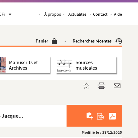
CFr
À propos
Actualités
Contact
Aide
Panier
Recherches récentes
Manuscrits et
Sources
Archives
musicales
-Jacque...
Modifié le : 27/12/2025