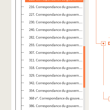
216. Correspondance du gouvernement municipal de B
227. Correspondance du gouvernement municipal de B
230. Correspondance du gouvernement municipal de B
240. Correspondance du gouvernement municipal de B
282. Correspondance du gouvernement municipal de B
293. Correspondance du gouvernement municipal de B
307. Correspondance du gouvernement municipal de B
311. Correspondance du gouvernement municipal de B
318. Correspondance du gouvernement municipal de B
329. Correspondance du gouvernement municipal de B
342. Correspondance du gouvernement municipal de B
354. Correspondance du gouvernement municipal de B
368 v°. Correspondance du gouvernement municipal d
386. Correspondance du gouvernement municipal de B