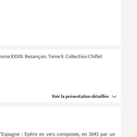
me XXXIII. Besançon. Tome II. Collection Chiflet
Voir la présentation détaillée
d'Espagne : Epître en vers composée, en 1643 par un