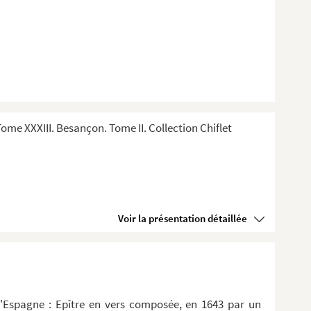
me XXXIII. Besançon. Tome II. Collection Chiflet
Voir la présentation détaillée
d'Espagne : Epître en vers composée, en 1643 par un