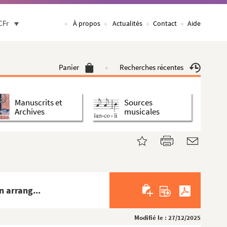
CFr
À propos
Actualités
Contact
Aide
Panier
Recherches récentes
Manuscrits et
Sources
Archives
musicales
n arrang...
Modifié le : 27/12/2025