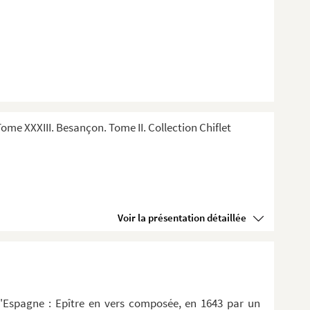
me XXXIII. Besançon. Tome II. Collection Chiflet
Voir la présentation détaillée
d'Espagne : Epître en vers composée, en 1643 par un