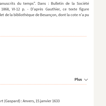
anuscrits du temps". Dans : Bulletin de la Société
 1868, VI-12 p. - D'après Gauthier, ce texte figure
t de la bibliothèque de Besançon, dont la cote n'a pu
Plus
t (Gaspard) : Anvers, 15 janvier 1633