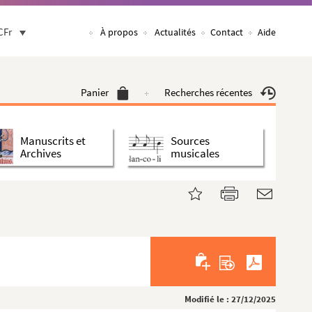
CFr
À propos
Actualités
Contact
Aide
Panier
Recherches récentes
Manuscrits et
Sources
Archives
musicales
Modifié le : 27/12/2025