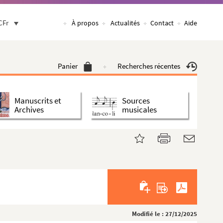
CFr
À propos
Actualités
Contact
Aide
Panier
Recherches récentes
Manuscrits et
Sources
Archives
musicales
Modifié le : 27/12/2025