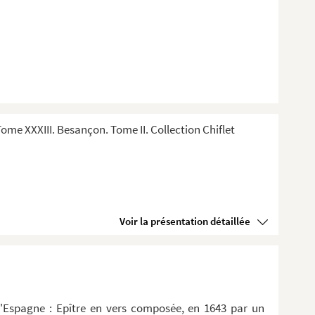
me XXXIII. Besançon. Tome II. Collection Chiflet
Voir la présentation détaillée
d'Espagne : Epître en vers composée, en 1643 par un