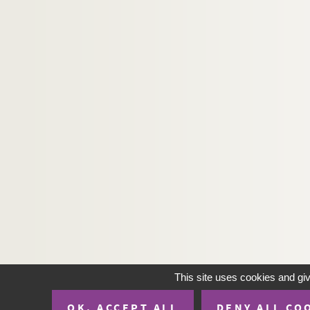
This site uses cookies and gi
OK, ACCEPT ALL
DENY ALL CO