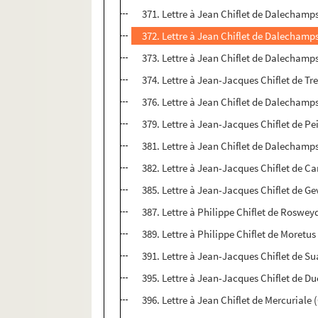
371. Lettre à Jean Chiflet de Dalechamps
372. Lettre à Jean Chiflet de Dalechamp
373. Lettre à Jean Chiflet de Dalechamp
374. Lettre à Jean-Jacques Chiflet de Tr
376. Lettre à Jean Chiflet de Dalechamps
379. Lettre à Jean-Jacques Chiflet de Pei
381. Lettre à Jean Chiflet de Dalechamp
382. Lettre à Jean-Jacques Chiflet de Ca
385. Lettre à Jean-Jacques Chiflet de Gev
387. Lettre à Philippe Chiflet de Roswey
389. Lettre à Philippe Chiflet de Moretus
391. Lettre à Jean-Jacques Chiflet de S
395. Lettre à Jean-Jacques Chiflet de Du
396. Lettre à Jean Chiflet de Mercuriale