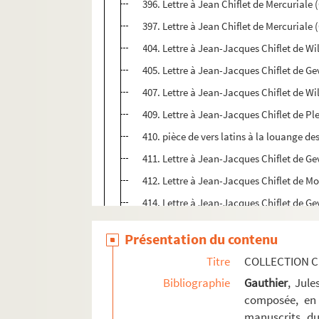
396. Lettre à Jean Chiflet de Mercuriale
397. Lettre à Jean Chiflet de Mercuriale
404. Lettre à Jean-Jacques Chiflet de Wi
405. Lettre à Jean-Jacques Chiflet de Ge
407. Lettre à Jean-Jacques Chiflet de Wi
409. Lettre à Jean-Jacques Chiflet de P
410. pièce de vers latins à la louange des
411. Lettre à Jean-Jacques Chiflet de Gev
412. Lettre à Jean-Jacques Chiflet de Mo
414. Lettre à Jean-Jacques Chiflet de Ge
416. Lettre à Jean-Jacques Chiflet de Ge
Présentation du contenu
418. Lettre à Jean-Jacques Chiflet de Nu
Titre
COLLECTION C
420. Lettre à Jean-Jacques Chiflet de Far
Bibliographie
Gauthier
, Jul
423. Table d'une partie des pièces qui 
composée, en 
manuscrits du
Ms Chiflet 24. Correspondance de Jean-Jacq