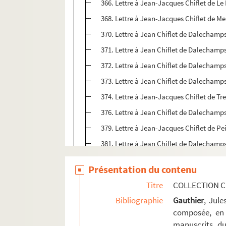
366. Lettre à Jean-Jacques Chiflet de Le 
368. Lettre à Jean-Jacques Chiflet de Me
370. Lettre à Jean Chiflet de Dalechamp
371. Lettre à Jean Chiflet de Dalechamps
372. Lettre à Jean Chiflet de Dalechamp
373. Lettre à Jean Chiflet de Dalechamp
374. Lettre à Jean-Jacques Chiflet de Tr
376. Lettre à Jean Chiflet de Dalechamps
379. Lettre à Jean-Jacques Chiflet de Pei
381. Lettre à Jean Chiflet de Dalechamp
382. Lettre à Jean-Jacques Chiflet de Ca
Présentation du contenu
385. Lettre à Jean-Jacques Chiflet de Gev
Titre
COLLECTION C
387. Lettre à Philippe Chiflet de Roswey
Bibliographie
Gauthier
, Jul
389. Lettre à Philippe Chiflet de Moretus
composée, en 
391. Lettre à Jean-Jacques Chiflet de S
manuscrits du