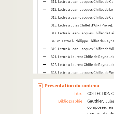
311. Lettre à Jean-Jacques Chiflet de Ca
312. Lettre à Jean-Jacques Chiflet de Le M
313. Lettre à Jean-Jacques Chiflet de Ca
315. Lettre à Jules Chiflet d'Alix (Pierr
317. Lettre à Jean-Jacques Chiflet de Pa
318 v°. Lettre à Philippe Chiflet de Rayn
319. Lettre à Jean-Jacques Chiflet de Wi
321. Lettre à Laurent Chifle de Raynaud 
322. Lettre à Laurent Chifle de Raynaud 
325. Lettre à Jean-Jacques Chiflet de Wen
332. Lettre à Philippe Chiflet de Moretus 
Présentation du contenu
333 v°. Lettre à Jules Chiflet de Sainte-
Titre
COLLECTION C
334. Lettre à Jules Chiflet de Hozier (Char
Bibliographie
Gauthier
, Jul
335. Lettre à Jules Chiflet de Sainte-Mar
composée, en 
336. Lettre à Jules Chiflet de Le Laboure
manuscrits du