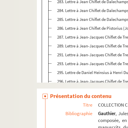
283. Lettre à Jean Chiflet de Dalechamps
284. Lettre à Jean Chiflet de Dalechamp
285. Lettre à Jean Chiflet de Dalechamp
286. Lettre à Jean Chiflet de Pistorius (J
287. Lettre à Jean-Jacques Chiflet de Tr
289. Lettre à Jean-Jacques Chiflet de Tr
291. Lettre à Jean-Jacques Chiflet de Tre
293. Lettre à Jean-Jacques Chiflet de Tre
295. Lettre de Daniel Heinsius à Henri D
296. Lettre à Jean-Jacques Chiflet de Tre
298. Lettre à Jean-Jacques Chiflet de Tr
Présentation du contenu
300. Lettre à Jean-Jacques Chiflet de Tre
Titre
COLLECTION C
302. Lettre à Jean-Jacques Chiflet de Tr
Bibliographie
Gauthier
, Jul
304. Lettre à Jean-Jacques Chiflet de Tr
composée, en 
306. Lettre à Jean-Jacques Chiflet de Tr
manuscrits du