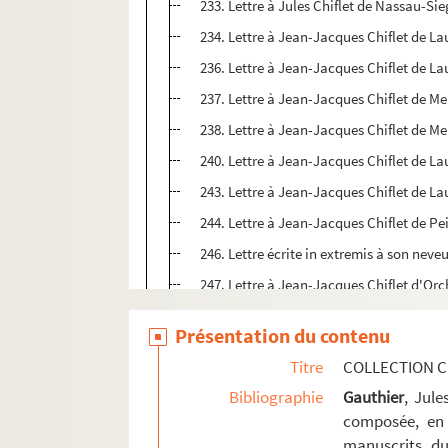
233. Lettre à Jules Chiflet de Nassau-Si
234. Lettre à Jean-Jacques Chiflet de La
236. Lettre à Jean-Jacques Chiflet de La
237. Lettre à Jean-Jacques Chiflet de Men
238. Lettre à Jean-Jacques Chiflet de Me
240. Lettre à Jean-Jacques Chiflet de Lau
243. Lettre à Jean-Jacques Chiflet de L
244. Lettre à Jean-Jacques Chiflet de Pei
246. Lettre écrite in extremis à son nev
247. Lettre à Jean-Jacques Chiflet d'Or
249. Lettre à Jean-Jacques Chiflet de S
Présentation du contenu
250. Lettre à Philippe Chiflet d'Orchamp
Titre
COLLECTION C
254. Lettre à Jean-Jacques Chiflet de Griv
Bibliographie
Gauthier
, Jul
256. Lettre de Contarini (Francesco) à Je
composée, en 
258. Lettre de Contarini (Francesco) à Je
manuscrits du