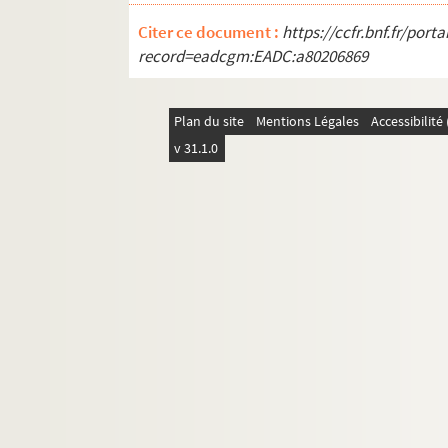
296. Lettre à Jean-Jacques Chiflet de Tre
Citer ce document :
https://ccfr.bnf.fr/por
298. Lettre à Jean-Jacques Chiflet de Tr
record=eadcgm:EADC:a80206869
300. Lettre à Jean-Jacques Chiflet de Tre
302. Lettre à Jean-Jacques Chiflet de Tr
Plan du site
Mentions Légales
Accessibilit
304. Lettre à Jean-Jacques Chiflet de Tr
v 31.1.0
306. Lettre à Jean-Jacques Chiflet de Tr
307. Lettre à Jean-Jacques Chiflet de Ca
308. Lettre à Jean-Jacques Chiflet de Ca
309. Lettre à Jean-Jacques Chiflet de Ca
311. Lettre à Jean-Jacques Chiflet de Ca
312. Lettre à Jean-Jacques Chiflet de Le M
313. Lettre à Jean-Jacques Chiflet de Ca
315. Lettre à Jules Chiflet d'Alix (Pierr
317. Lettre à Jean-Jacques Chiflet de Pa
318 v°. Lettre à Philippe Chiflet de Rayn