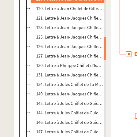
120. Lettre à Jean Chiflet de Giffen (Herbert van), dit G
121. Lettre à Jean-Jacques Chiflet de Duchesne (André)
123. Lettre à Jean-Jacques Chiflet de Duchesne (André)
125. Lettre à Jean-Jacques Chiflet de Duchesne (André
126. Lettre à Jean-Jacques Chiflet de Duchesne (André
127. Lettre à Jean-Jacques Chiflet de Duchesne (André
130. Lettre à Philippe Chiflet d'Isabelle-Claire-Eugén
131. Lettre à Jean-Jacques Chiflet de Sainte Marthe (P
134. Lettre à Jules Chiflet de La Mare (Philibert de) : D
140. Lettre à Jean-Jacques Chiflet de Guichenon (Samu
142. Lettre à Jules Chiflet de Guichenon (Samuel) : P
144. Lettre à Jules Chiflet de Guichenon (Samuel) : P
146. Lettre à Jules Chiflet de Guichenon (Samuel) : Pa
147. Lettre à Jules Chiflet de Guichenon (Samuel) : Pa