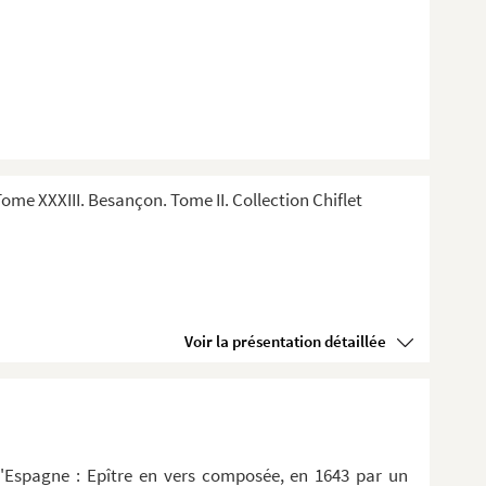
me XXXIII. Besançon. Tome II. Collection Chiflet
Voir la présentation détaillée
d'Espagne : Epître en vers composée, en 1643 par un