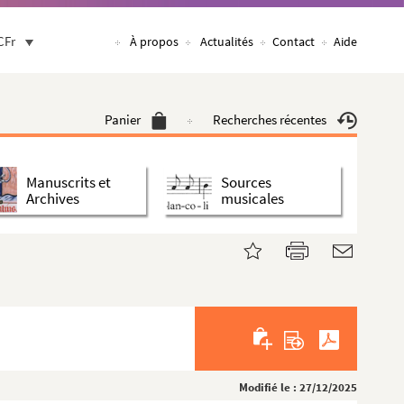
CFr
À propos
Actualités
Contact
Aide
Panier
Recherches récentes
Manuscrits et
Sources
Archives
musicales
Modifié le : 27/12/2025