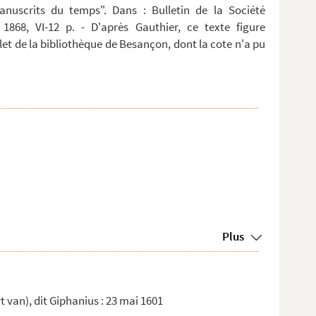
anuscrits du temps". Dans : Bulletin de la Société
 1868, VI-12 p. - D'après Gauthier, ce texte figure
t de la bibliothèque de Besançon, dont la cote n'a pu
Plus
t van), dit Giphanius : 23 mai 1601