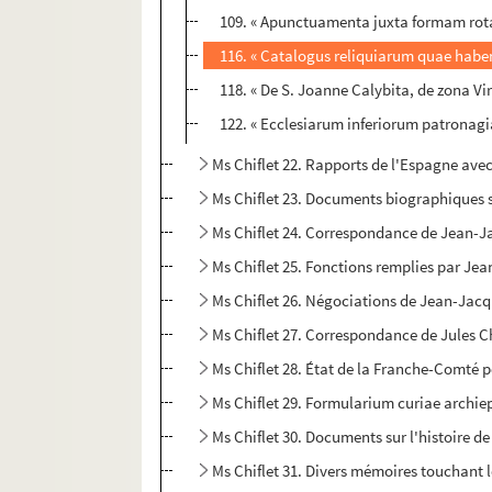
109. « Apunctuamenta juxta formam rotae 
116. « Catalogus reliquiarum quae habent
118. « De S. Joanne Calybita, de zona Vi
122. « Ecclesiarum inferiorum patronagi
Ms Chiflet 22. Rapports de l'Espagne avec
Ms Chiflet 23. Documents biographiques su
Ms Chiflet 24. Correspondance de Jean-Jacq
Ms Chiflet 25. Fonctions remplies par Jean
Ms Chiflet 26. Négociations de Jean-Jacq
Ms Chiflet 27. Correspondance de Jules Ch
Ms Chiflet 28. État de la Franche-Comté 
Ms Chiflet 29. Formularium curiae archie
Ms Chiflet 30. Documents sur l'histoire de
Ms Chiflet 31. Divers mémoires touchant l