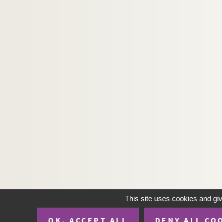
This site uses cookies and gi
OK, ACCEPT ALL
DENY ALL CO