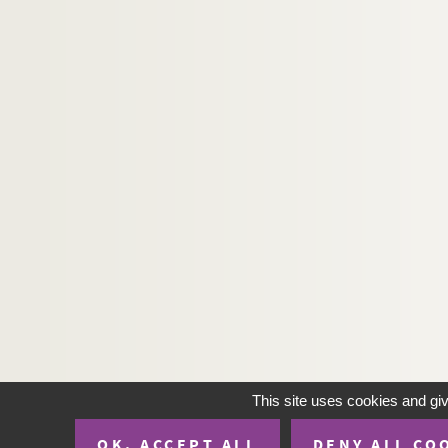
This site uses cookies and gi
OK, ACCEPT ALL
DENY ALL CO