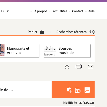
CFr
À propos
Actualités
Contact
Aide
Panier
Recherches récentes
Manuscrits et
Sources
Archives
musicales
 de ...
Modifié le : 27/12/2025