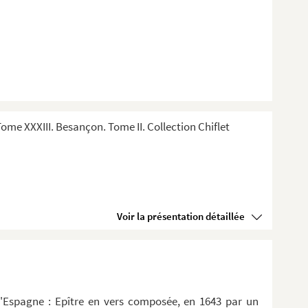
me XXXIII. Besançon. Tome II. Collection Chiflet
Voir la présentation détaillée
d'Espagne : Epître en vers composée, en 1643 par un