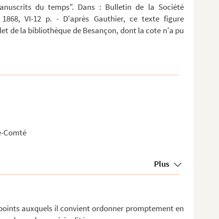
anuscrits du temps". Dans : Bulletin de la Société
 1868, VI-12 p. - D'après Gauthier, ce texte figure
t de la bibliothèque de Besançon, dont la cote n'a pu
he-Comté
Plus
 points auxquels il convient ordonner promptement en