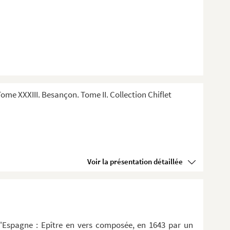
me XXXIII. Besançon. Tome II. Collection Chiflet
Voir la présentation détaillée
d'Espagne : Epître en vers composée, en 1643 par un