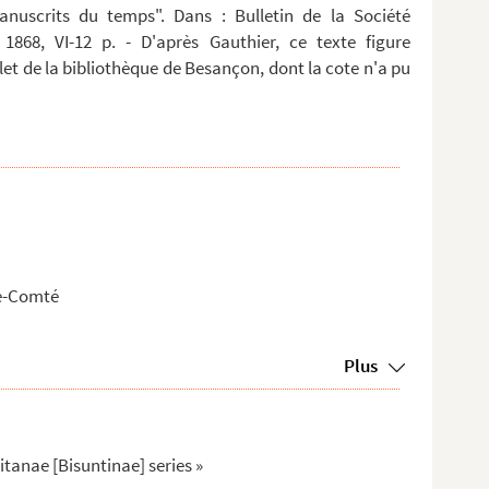
anuscrits du temps". Dans : Bulletin de la Société
 1868, VI-12 p. - D'après Gauthier, ce texte figure
t de la bibliothèque de Besançon, dont la cote n'a pu
he-Comté
Plus
tanae [Bisuntinae] series »