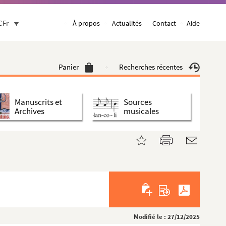
CFr
À propos
Actualités
Contact
Aide
Panier
Recherches récentes
Manuscrits et
Sources
Archives
musicales
Modifié le : 27/12/2025