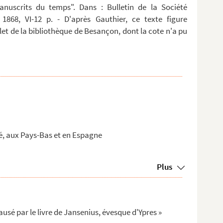
anuscrits du temps". Dans : Bulletin de la Société
 1868, VI-12 p. - D'après Gauthier, ce texte figure
t de la bibliothèque de Besançon, dont la cote n'a pu
é, aux Pays-Bas et en Espagne
Plus
usé par le livre de Jansenius, évesque d'Ypres »