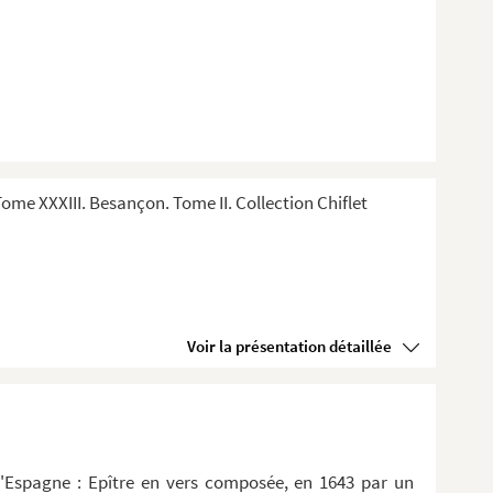
me XXXIII. Besançon. Tome II. Collection Chiflet
Voir la présentation détaillée
d'Espagne : Epître en vers composée, en 1643 par un