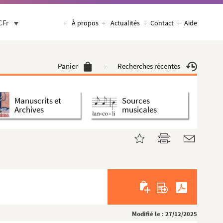
CFr
À propos
Actualités
Contact
Aide
Panier
Recherches récentes
Manuscrits et
Sources
Archives
musicales
Modifié le : 27/12/2025