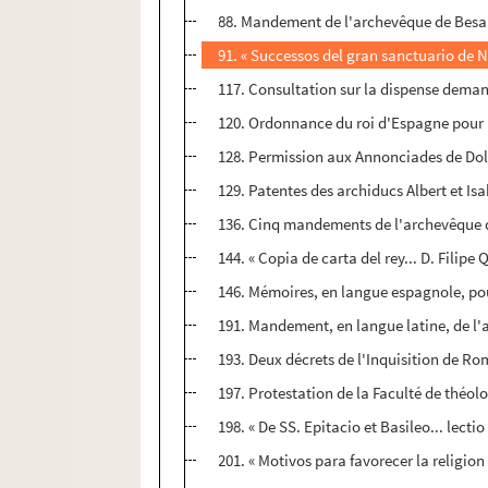
88. Mandement de l'archevêque de Besanç
91. « Successos del gran sanctuario de N
117. Consultation sur la dispense dema
120. Ordonnance du roi d'Espagne pour in
128. Permission aux Annonciades de Dole
129. Patentes des archiducs Albert et Is
136. Cinq mandements de l'archevêque de
144. « Copia de carta del rey... D. Filipe 
146. Mémoires, en langue espagnole, pou
191. Mandement, en langue latine, de l'a
193. Deux décrets de l'Inquisition de Rome
197. Protestation de la Faculté de théol
198. « De SS. Epitacio et Basileo... lectio
201. « Motivos para favorecer la religion