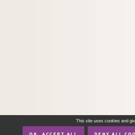
This site uses cookies and gi
OK, ACCEPT ALL
DENY ALL CO