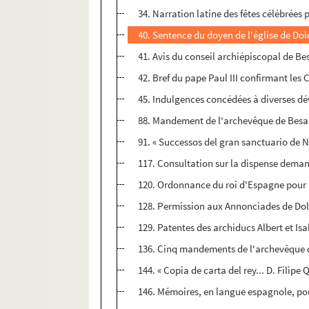
34. Narration latine des fêtes célébrées 
40. Sentence du doyen de l'église de Dol
41. Avis du conseil archiépiscopal de Be
42. Bref du pape Paul III confirmant les 
45. Indulgences concédées à diverses dév
88. Mandement de l'archevêque de Besanç
91. « Successos del gran sanctuario de N
117. Consultation sur la dispense dema
120. Ordonnance du roi d'Espagne pour in
128. Permission aux Annonciades de Dole
129. Patentes des archiducs Albert et Is
136. Cinq mandements de l'archevêque de
144. « Copia de carta del rey... D. Filipe 
146. Mémoires, en langue espagnole, pou