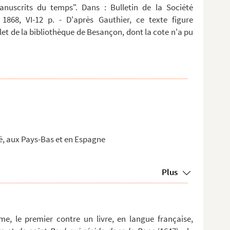
anuscrits du temps". Dans : Bulletin de la Société
 1868, VI-12 p. - D'après Gauthier, ce texte figure
t de la bibliothèque de Besançon, dont la cote n'a pu
é, aux Pays-Bas et en Espagne
Plus
me, le premier contre un livre, en langue française,