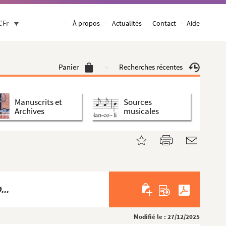
CFr
À propos
Actualités
Contact
Aide
Panier
Recherches récentes
Manuscrits et
Sources
Archives
musicales
...
Modifié le : 27/12/2025