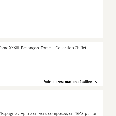
me XXXIII. Besançon. Tome II. Collection Chiflet
Voir la présentation détaillée
d'Espagne : Epître en vers composée, en 1643 par un