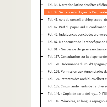
Fol. 34. Narration latine des fêtes céléb
Fol. 39. Sentence du doyen de l'église de
Fol. 41. Avis du conseil archiépiscopal 
Fol. 42. Bref du pape Paul III confirmant
Fol. 45. Indulgences concédées à divers
Fol. 87. Mandement de l'archevêque de 
Fol. 91. « Successos del gran sanctuario
Fol. 117. Consultation sur la dispense 
Fol. 120. Ordonnance du roi d'Espagne pou
Fol. 128. Permission aux Annonciades de 
Fol. 129. Patentes des archiducs Albert 
Fol. 135. Cinq mandements de l'archevê
Fol. 144. « Copia de carta del rey... D. Fi
Fol. 146. Mémoires, en langue espagnole,