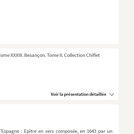
me XXXIII. Besançon. Tome II. Collection Chiflet
Voir la présentation détaillée
d'Espagne : Epître en vers composée, en 1643 par un