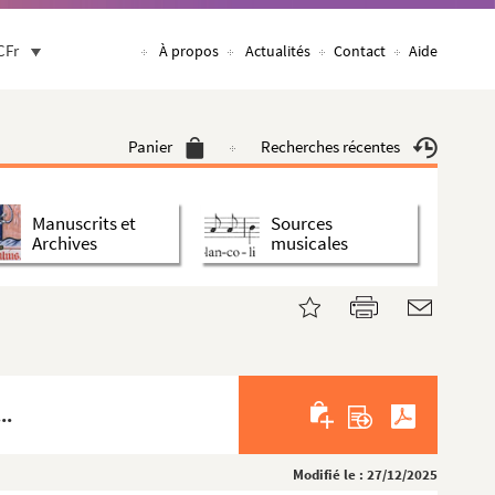
CFr
À propos
Actualités
Contact
Aide
Panier
Recherches récentes
Manuscrits et
Sources
Archives
musicales
..
Modifié le : 27/12/2025