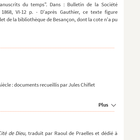
anuscrits du temps". Dans : Bulletin de la Société
 1868, VI-12 p. - D'après Gauthier, ce texte figure
t de la bibliothèque de Besançon, dont la cote n'a pu
iècle : documents recueillis par Jules Chiflet
Plus
Cité de Dieu,
traduit par Raoul de Praelles et dédié à