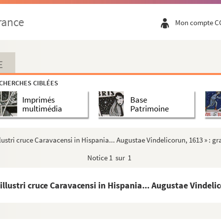
rance
Mon compte C
E
CHERCHES CIBLÉES
Imprimés
Base
multimédia
Patrimoine
 illustri cruce Caravacensi in Hispania... Augustae Vindelicorun, 1613 » : 
Notice
1 sur 1