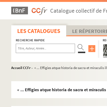
Catalogue collectif de F
LES CATALOGUES
LE RÉPERTOIR
RECHERCHE RAPIDE
RE
Accueil CCFr
« ... Effigies atque historia de sacra et miraculis
>