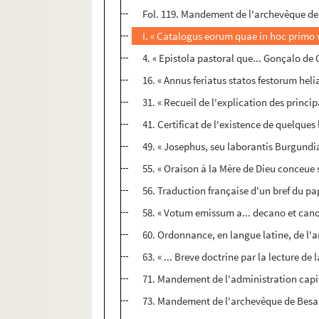
Fol. 119. Mandement de l'archevêque de 
I. « Catalogus eorum quae in hoc primo 
4. « Epistola pastoral que... Gonçalo de 
16. « Annus feriatus statos festorum helia
31. « Recueil de l'explication des princip
41. Certificat de l'existence de quelque
49. « Josephus, seu laborantis Burgundia
55. « Oraison à la Mère de Dieu conceue
56. Traduction française d'un bref du pa
58. « Votum emissum a... decano et cano
60. Ordonnance, en langue latine, de l'
63. « ... Breve doctrine par la lecture d
71. Mandement de l'administration capit
73. Mandement de l'archevêque de Besan