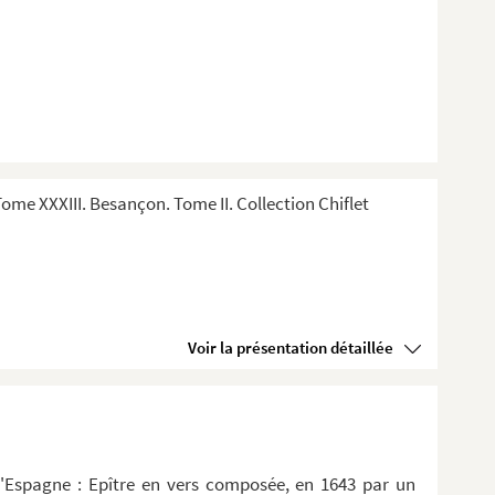
me XXXIII. Besançon. Tome II. Collection Chiflet
Voir la présentation détaillée
d'Espagne : Epître en vers composée, en 1643 par un