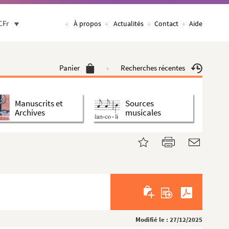
CFr
À propos
Actualités
Contact
Aide
Panier
Recherches récentes
Manuscrits et
Sources
Archives
musicales
Modifié le : 27/12/2025