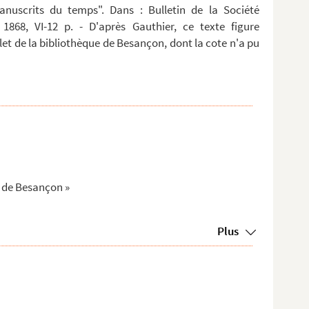
anuscrits du temps". Dans : Bulletin de la Société
 1868, VI-12 p. - D'après Gauthier, ce texte figure
t de la bibliothèque de Besançon, dont la cote n'a pu
é de Besançon »
Plus