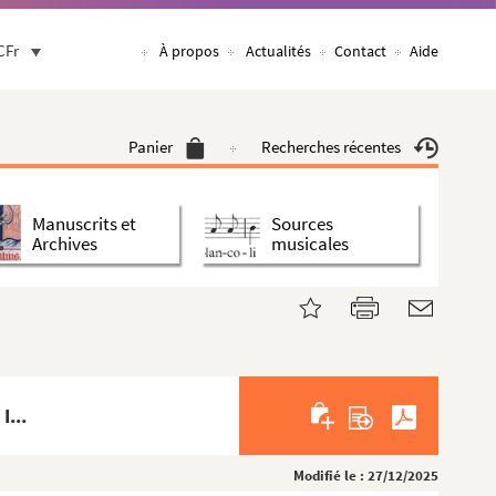
CFr
À propos
Actualités
Contact
Aide
Panier
Recherches récentes
Manuscrits et
Sources
Archives
musicales
I...
Modifié le : 27/12/2025