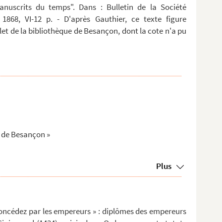
anuscrits du temps". Dans : Bulletin de la Société
 1868, VI-12 p. - D'après Gauthier, ce texte figure
t de la bibliothèque de Besançon, dont la cote n'a pu
é de Besançon »
Plus
 concédez par les empereurs » : diplômes des empereurs