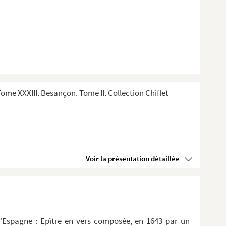
me XXXIII. Besançon. Tome II. Collection Chiflet
Voir la présentation détaillée
d'Espagne : Epître en vers composée, en 1643 par un