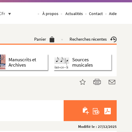
CFr
À propos
Actualités
Contact
Aide
Panier
Recherches récentes
Manuscrits et
Sources
Archives
musicales
Modifié le : 27/12/2025