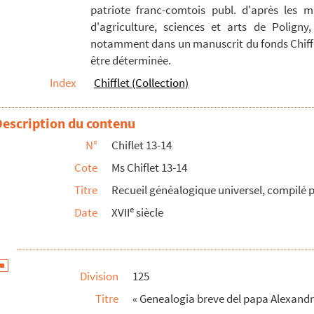
patriote franc-comtois publ. d'après les m
le est originaire de Normandie »
d'agriculture, sciences et arts de Poligny,
hiflet
notamment dans un manuscrit du fonds Chiffle
être déterminée.
rtugal. N. B. J'avois, écrit Jules Chiflet, tiré ...
Index
Chifflet (Collection)
ressée par Jules Chiflet
sceau de René II, duc de Lorraine
Description du contenu
N°
Chiflet 13-14
bsessa et Roblesiorum virtute liberata, anno M. D....
Cote
Ms Chiflet 13-14
Titre
Recueil généalogique universel, compilé p
té de Besançon »
e
Date
XVII
siècle
tion et notices édifiantes : recueil de pièces imprimées po...
siècle : documents recueillis par Jules Chiflet
mté, aux Pays-Bas et en Espagne
Division
125
che-Comté
Titre
« Genealogia breve del papa Alexandro 
eil de pièces formé par Jean-Jacques Chiflet