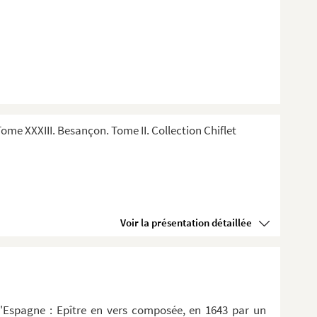
me XXXIII. Besançon. Tome II. Collection Chiflet
Voir la présentation détaillée
d'Espagne : Epître en vers composée, en 1643 par un