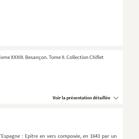
me XXXIII. Besançon. Tome II. Collection Chiflet
Voir la présentation détaillée
d'Espagne : Epître en vers composée, en 1643 par un