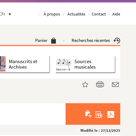
CFr
À propos
Actualités
Contact
Aide
Panier
Recherches récentes
Manuscrits et
Sources
Archives
musicales
Modifié le : 27/12/2025