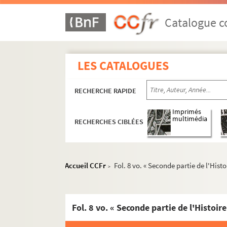
Catalogue co
LES CATALOGUES
RECHERCHE RAPIDE
Imprimés
multimédia
RECHERCHES CIBLÉES
Accueil CCFr
Fol. 8 vo. « Seconde partie de l'His
>