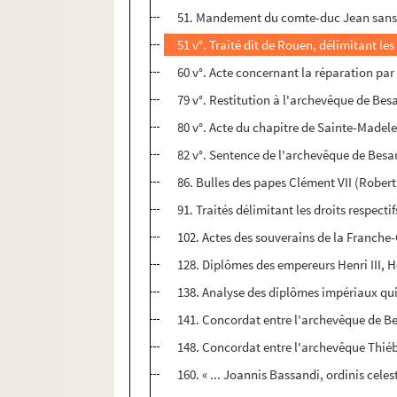
51. Mandement du comte-duc Jean sans P
51 v°. Traité dit de Rouen, délimitant les
60 v°. Acte concernant la réparation pa
79 v°. Restitution à l'archevêque de Bes
80 v°. Acte du chapitre de Sainte-Madele
82 v°. Sentence de l'archevêque de Besa
86. Bulles des papes Clément VII (Robert 
91. Traités délimitant les droits respec
102. Actes des souverains de la Franche
128. Diplômes des empereurs Henri III, He
138. Analyse des diplômes impériaux qui
141. Concordat entre l'archevêque de Bes
148. Concordat entre l'archevêque Thié
160. « ... Joannis Bassandi, ordinis celes