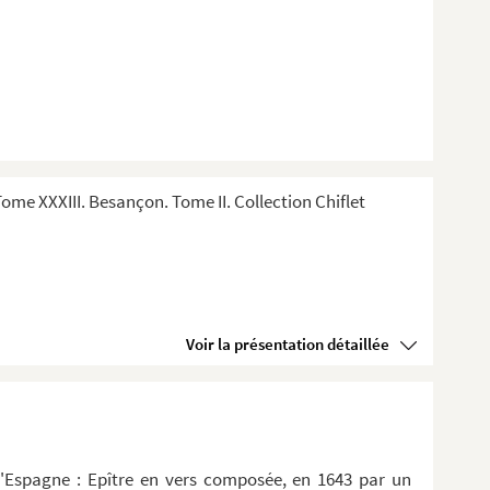
me XXXIII. Besançon. Tome II. Collection Chiflet
Voir la présentation détaillée
d'Espagne : Epître en vers composée, en 1643 par un