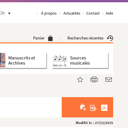
CFr
À propos
Actualités
Contact
Aide
Panier
Recherches récentes
Manuscrits et
Sources
Archives
musicales
Modifié le : 27/12/2025