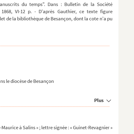
anuscrits du temps". Dans : Bulletin de la Société
 1868, VI-12 p. - D'après Gauthier, ce texte figure
t de la bibliothèque de Besançon, dont la cote n'a pu
dans le diocèse de Besançon
Plus
Maurice à Salins » ; lettre signée : « Guinet-Revagnier »