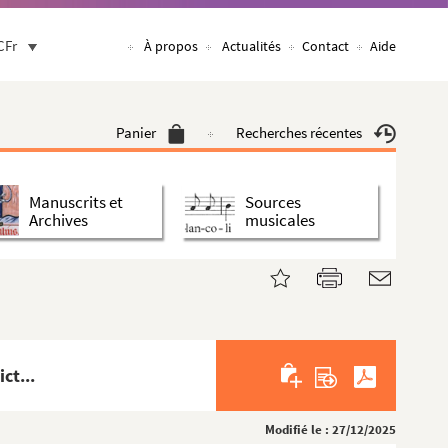
CFr
À propos
Actualités
Contact
Aide
Panier
Recherches récentes
Manuscrits et
Sources
Archives
musicales
ct...
Modifié le : 27/12/2025