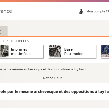
la juridiction ecclésiastique en général et en particu...
rance
Mon compte C
ume » (de la main de Jules Chiflet)
ur le mariage de Jean de Chalon-Arlay et de Marguerite ...
o
église de Sainte-Madeleine de Besançon : 1
consécrat...
E
 de Dole des privilèges d'exemption (1412)
CHERCHES CIBLÉES
tre métropolitain de Besançon par les ducs de Bourgogne Je...
Imprimés
Base
té diocésaine, au sujet d'une incarcération faite à...
multimédia
Patrimoine
e gardien du temporel de Luxeuil pour l'empereur Charles-...
e capitaine de Faucogney, de Jean Galmiche, de Corravill...
ole par le mesme archevesque et des oppositions à luy faict...
al [près le parlement de Franche-Comté] contre la public...
Notice
1 sur 1
çon d'une contribution de cinq cents francs pour la gar...
on, relevant de l'archevêché de Besançon, par Pierre Po...
 Dole par le mesme archevesque et des oppositions à luy fai
uliers à Rome, exhortant le parlement de Franche-Comté à...
urie et souveraineté de Mandeurre, appartenant à Monsei...