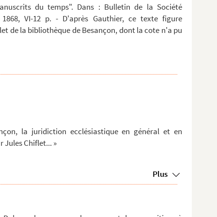
anuscrits du temps". Dans : Bulletin de la Société
 1868, VI-12 p. - D'après Gauthier, ce texte figure
t de la bibliothèque de Besançon, dont la cote n'a pu
ançon, la juridiction ecclésiastique en général et en
r Jules Chiflet... »
Plus