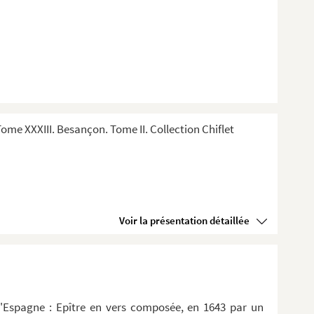
me XXXIII. Besançon. Tome II. Collection Chiflet
Voir la présentation détaillée
d'Espagne : Epître en vers composée, en 1643 par un