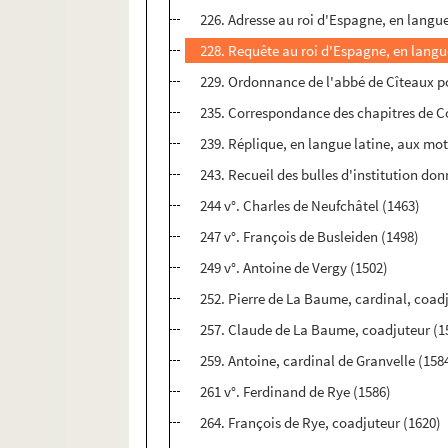
226. Adresse au roi d'Espagne, en langue
228. Requête au roi d'Espagne, en langu
229. Ordonnance de l'abbé de Cîteaux po
235. Correspondance des chapitres de Co
239. Réplique, en langue latine, aux mot
243. Recueil des bulles d'institution d
244 v°. Charles de Neufchâtel (1463)
247 v°. François de Busleiden (1498)
249 v°. Antoine de Vergy (1502)
252. Pierre de La Baume, cardinal, coad
257. Claude de La Baume, coadjuteur (1
259. Antoine, cardinal de Granvelle (158
261 v°. Ferdinand de Rye (1586)
264. François de Rye, coadjuteur (1620)