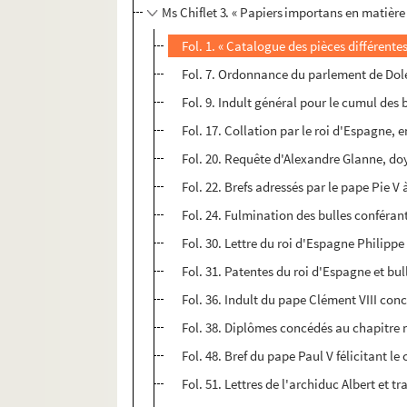
Ms Chiflet 3. « Papiers importans en matièr
Fol. 1. « Catalogue des pièces différente
Fol. 7. Ordonnance du parlement de Dole
Fol. 9. Indult général pour le cumul des 
Fol. 17. Collation par le roi d'Espagne, 
Fol. 20. Requête d'Alexandre Glanne, do
Fol. 22. Brefs adressés par le pape Pie V
Fol. 24. Fulmination des bulles conféra
Fol. 30. Lettre du roi d'Espagne Philipp
Fol. 31. Patentes du roi d'Espagne et b
Fol. 36. Indult du pape Clément VIII con
Fol. 38. Diplômes concédés au chapitre 
Fol. 48. Bref du pape Paul V félicitant le
Fol. 51. Lettres de l'archiduc Albert et t