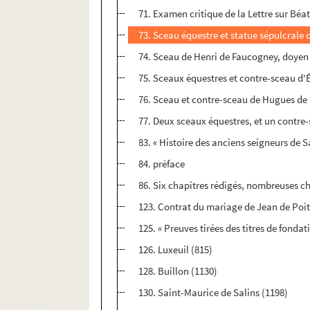
71. Examen critique de la Lettre sur Béat
73. Sceau équestre et statue sépulcrale
74. Sceau de Henri de Faucogney, doyen 
75. Sceaux équestres et contre-sceau d'
76. Sceau et contre-sceau de Hugues de B
77. Deux sceaux équestres, et un contre-
83. « Histoire des anciens seigneurs de Sa
84. préface
86. Six chapitres rédigés, nombreuses cha
123. Contrat du mariage de Jean de Poiti
125. « Preuves tirées des titres de fonda
126. Luxeuil (815)
128. Buillon (1130)
130. Saint-Maurice de Salins (1198)